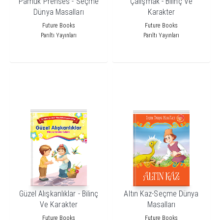
Pamuk Prenses - Seçme
Çalışmak - Bilinç Ve
Dünya Masalları
Karakter
Future Books
Future Books
Parıltı Yayınları
Parıltı Yayınları
Güzel Alışkanlıklar - Bilinç
Altın Kaz-Seçme Dünya
Ve Karakter
Masalları
Future Books
Future Books