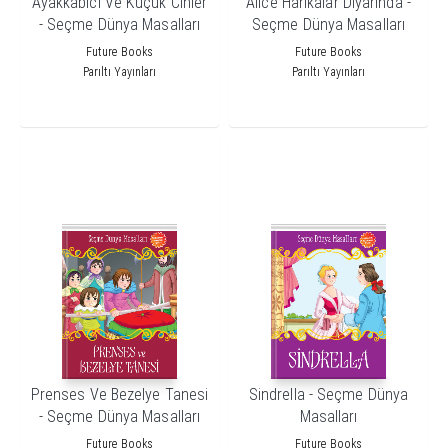
Ayakkabıcı Ve Küçük Cinler
Alice Harikalar Diyarında -
- Seçme Dünya Masalları
Seçme Dünya Masalları
Future Books
Future Books
Parıltı Yayınları
Parıltı Yayınları
Prenses Ve Bezelye Tanesi
Sindrella - Seçme Dünya
- Seçme Dünya Masalları
Masalları
Future Books
Future Books