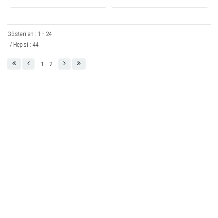
Gösterilen : 1 - 24
/ Hepsi : 44
1
2