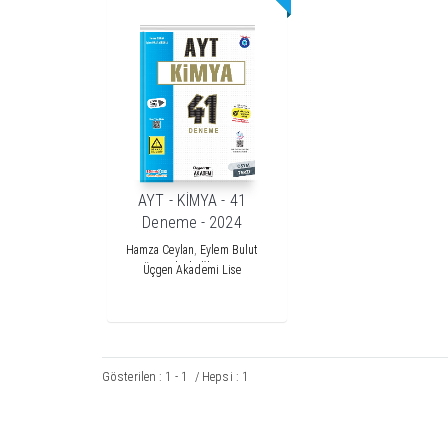
AYT - KİMYA - 41
Deneme - 2024
Hamza Ceylan
,
Eylem Bulut
Abidoğlu
Üçgen Akademi Lise
Gösterilen : 1 - 1
/ Hepsi : 1