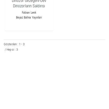
Dinozor Gezegeni-Dev
Dinozorların Saldırısı
Fabian Lenk
Beyaz Balina Yayınları
Gösterilen : 1 - 3
/ Hepsi : 3