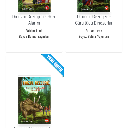
Dinozor Gezegeni-T-Rex
Dinozor Gezegeni-
Alarmı
Gürültücü Dinozorlar
Ormanı
Fabian Lenk
Fabian Lenk
Beyaz Balina Yayınları
Beyaz Balina Yayınları