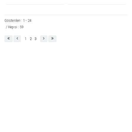
Gösterilen : 1 - 24
/ Hepsi : 59
1
2
3