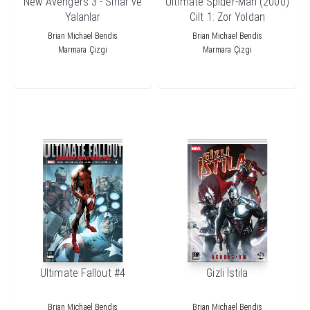
New Avengers 3 - Sırlar ve
Ultimate Spider-Man (2000)
Yalanlar
Cilt 1: Zor Yoldan
Öğrenmek
Brian Michael Bendis
Brian Michael Bendis
Marmara Çizgi
Marmara Çizgi
Ultimate Fallout #4
Gizli İstila
Brian Michael Bendis
Brian Michael Bendis