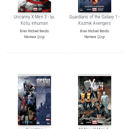
Uncanny X-Men 3 - İyi,
Guardians of the Galaxy 1 -
Kötü, Inhuman
Kozmik Avengers
Brian Michael Bendis
Brian Michael Bendis
Marmara Çizgi
Marmara Çizgi