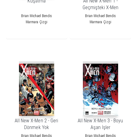
Kuşatma
All New X-Men 1 -
Geçmişteki X-Men
Brian Michael Bendis
Brian Michael Bendis
Marmara Çizgi
Marmara Çizgi
All New X-Men 2 - Geri
All New X-Men 3 - Boyu
Dönmek Yok
Aşan İşler
Brian Michael Bendis
Brian Michael Bendis