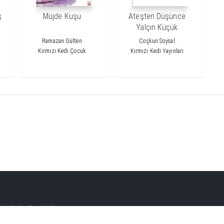
ş
Müjde Kuşu
Ateşten Düşünce
Yalçın Küçük
Ramazan Gülten
Coşkun Soysal
Kırmızı Kedi Çocuk
Kırmızı Kedi Yayınları
çelievler /İstanbul