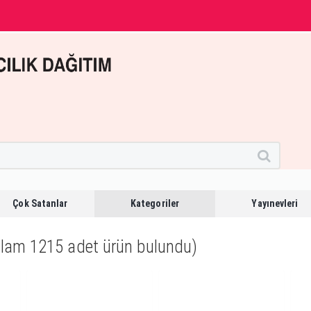
Çok Satanlar
Kategoriler
Yayınevleri
plam 1215 adet ürün bulundu)