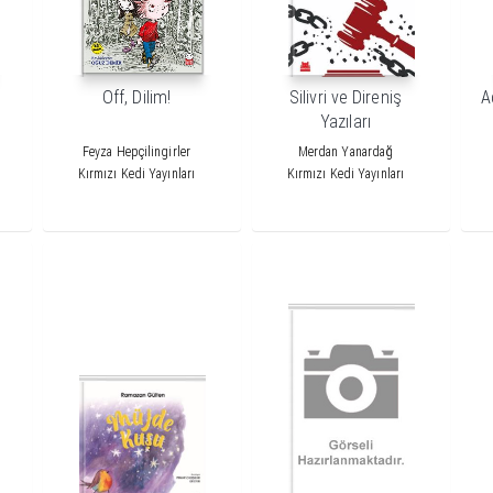
Off, Dilim!
Silivri ve Direniş
A
Yazıları
Feyza Hepçilingirler
Merdan Yanardağ
Kırmızı Kedi Yayınları
Kırmızı Kedi Yayınları