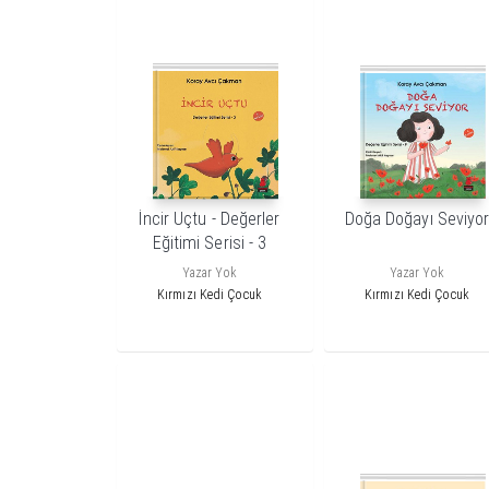
İncir Uçtu - Değerler
Doğa Doğayı Seviyo
Eğitimi Serisi - 3
Yazar Yok
Yazar Yok
Kırmızı Kedi Çocuk
Kırmızı Kedi Çocuk