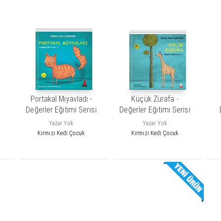
r
Portakal Miyavladı -
Küçük Zürafa -
Değerler Eğitimi Serisi
Değerler Eğitimi Serisi
- 2
- 1
Yazar Yok
Yazar Yok
Kırmızı Kedi Çocuk
Kırmızı Kedi Çocuk