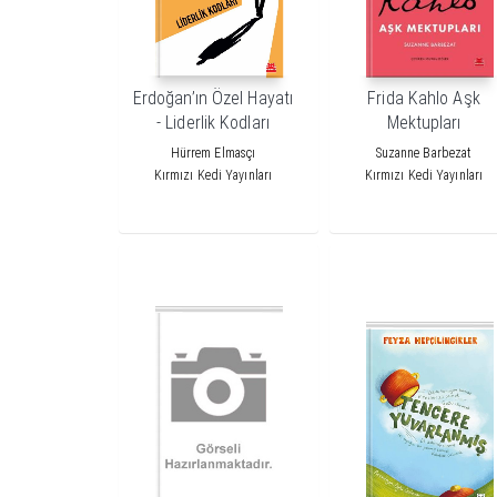
Erdoğan’ın Özel Hayatı
Frida Kahlo Aşk
- Liderlik Kodları
Mektupları
Hürrem Elmasçı
Suzanne Barbezat
Kırmızı Kedi Yayınları
Kırmızı Kedi Yayınları