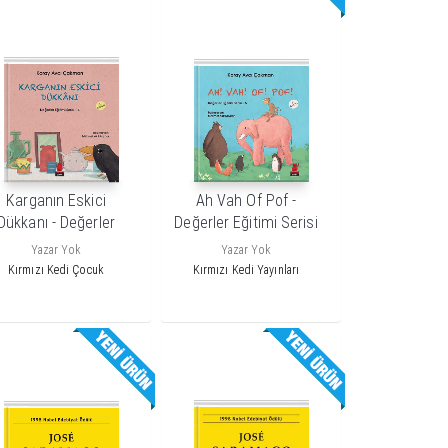
Karganın Eskici
Ah Vah Of Pof -
Dükkanı - Değerler
Değerler Eğitimi Serisi
Eğitimi Serisi - 4
5
Yazar Yok
Yazar Yok
Kırmızı Kedi Çocuk
Kırmızı Kedi Yayınları