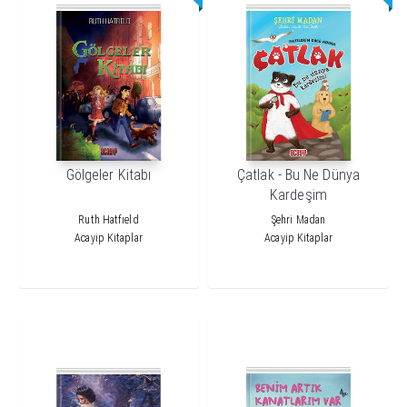
Gölgeler Kitabı
Çatlak - Bu Ne Dünya
Kardeşim
Ruth Hatfıeld
Şehri Madan
Acayip Kitaplar
Acayip Kitaplar