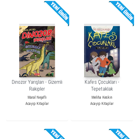
Dinozor Yarışları - Gizemli
Kafes Çocukları -
Rakipler
Tepetaklak
Maral Nejafli
Meliha Keskin
Acayip Kitaplar
Acayip Kitaplar