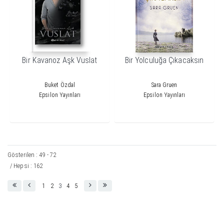
Bir Kavanoz Aşk Vuslat
Bir Yolculuğa Çıkacaksın
Buket Özdal
Sara Gruen
Epsilon Yayınları
Epsilon Yayınları
Gösterilen : 49 - 72
/ Hepsi : 162
1
2
3
4
5