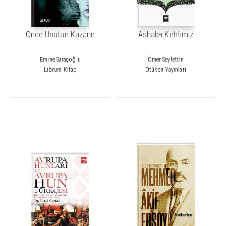
Önce Unutan Kazanır
Ashab-ı Kehfimiz
Emine Saraçoğlu
Ömer Seyfettin
Librum Kitap
Ötüken Yayınları