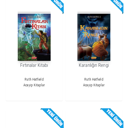
Fırtınalar Kitabı
Karanlığın Rengi
Ruth Hatfıeld
Ruth Hatfıeld
Acayip Kitaplar
Acayip Kitaplar