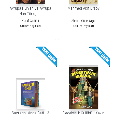
Avrupa Hunları ve Avrupa
Mehmed Akif Ersoy
Hun Türkçesi
Yusuf Gedikli
Ahmed Güner Sayar
Ötüken Yayınları
Ötüken Yayınları
Sayıların İzinde Seti - 3
Dedektiflik Kulübü - Kayıp