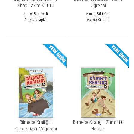
Kitap Takım Kutulu
Öğrenci
Ahmet Baki Yerli
Ahmet Baki Yerli
Acayip Kitaplar
Acayip Kitaplar
Bilmece Krallığı -
Bilmece Krallığı - Zümrütlü
Korkusuzlar Mağarası
Hançer