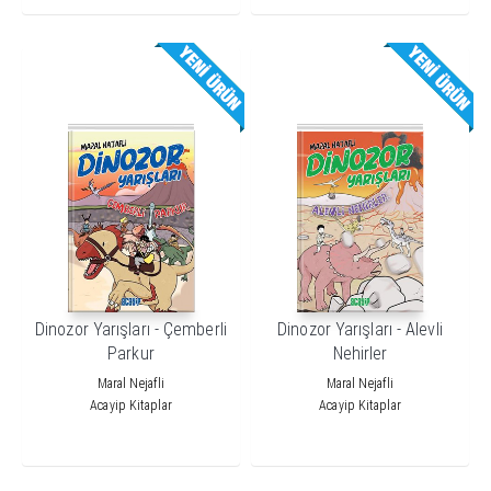
Dinozor Yarışları - Çemberli
Dinozor Yarışları - Alevli
Parkur
Nehirler
Maral Nejafli
Maral Nejafli
Acayip Kitaplar
Acayip Kitaplar