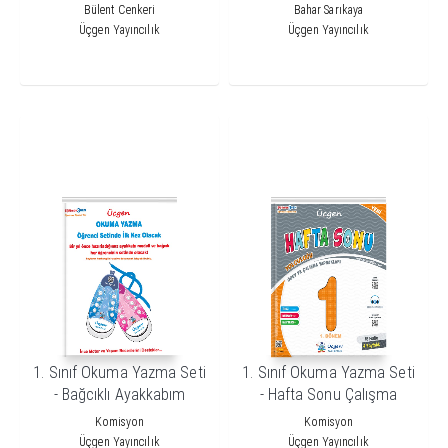
Okuyorum
Kitabım
Bülent Cenkeri
Bahar Sarıkaya
Üçgen Yayıncılık
Üçgen Yayıncılık
1. Sınıf Okuma Yazma Seti
1. Sınıf Okuma Yazma Seti
- Bağcıklı Ayakkabım
- Hafta Sonu Çalışma
Yaprakları 1. Dönem
Komisyon
Komisyon
Üçgen Yayıncılık
Üçgen Yayıncılık