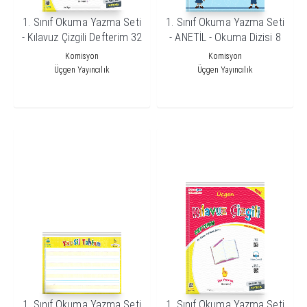
1. Sınıf Okuma Yazma Seti
1. Sınıf Okuma Yazma Seti
- Kılavuz Çizgili Defterim 32
- ANETİL - Okuma Dizisi 8
Sayfa
Kitap
Komisyon
Komisyon
Üçgen Yayıncılık
Üçgen Yayıncılık
1. Sınıf Okuma Yazma Seti
1. Sınıf Okuma Yazma Seti