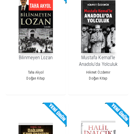
Bilinmeyen Lozan
Mustafa Kemal’le
Anadolu’da Yolculuk
Taha Akyol
Hikmet Özdemir
Doğan Kitap
Doğan Kitap