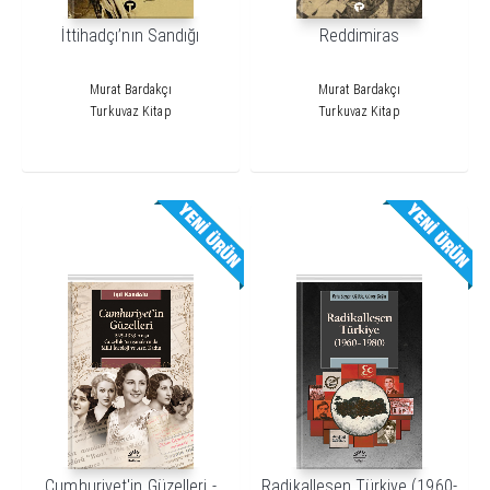
İttihadçı’nın Sandığı
Reddimiras
Murat Bardakçı
Murat Bardakçı
Turkuvaz Kitap
Turkuvaz Kitap
Cumhuriyet'in Güzelleri -
Radikalleşen Türkiye (1960-