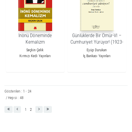
İnönü Döneminde
Günlüklerde Bir Ömür-VI –
Kemalizm
Cumhuriyet Yürüyor! (1923-
1926)
Seçkin Çelik
Eyüp Durukan
Kırmızı Kedi Yayınları
İş Bankası Yayınları
Gösterilen : 1 - 24
/ Hepsi : 48
1
2