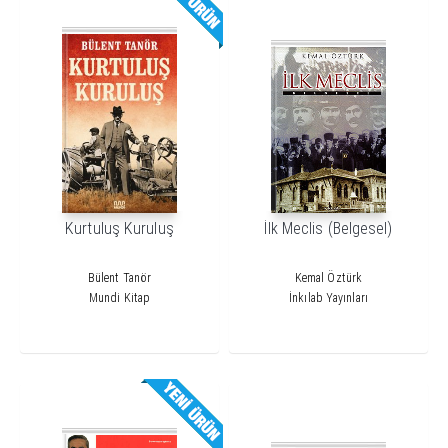
Kurtuluş Kuruluş
İlk Meclis (Belgesel)
Bülent Tanör
Kemal Öztürk
Mundi Kitap
İnkılab Yayınları