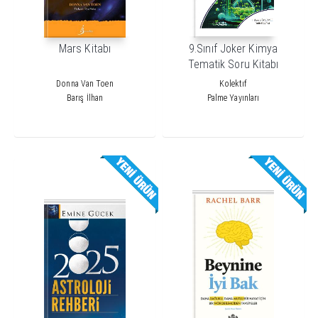
Mars Kitabı
9.Sınıf Joker Kimya
Tematik Soru Kitabı
Donna Van Toen
Kolektıf
Barış İlhan
Palme Yayınları