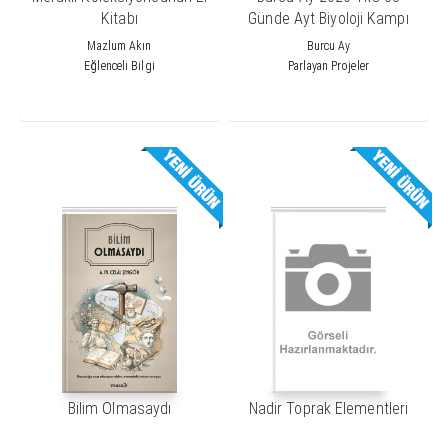
Kitabı
Günde Ayt Biyoloji Kampı
Mazlum Akın
Burcu Ay
Eğlenceli Bilgi
Parlayan Projeler
Bilim Olmasaydı
Nadir Toprak Elementleri