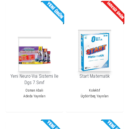
Yeni Neuro-Vıa Sistemi İle
Start Matematik
Dgs 7.Sınıf
Osman Abalı
Kolektıf
Adeda Yayınları
Üçdörtbeş Yayınları