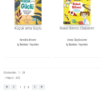
Küçük ama Güçlü
Roket Bilimci Olabilirim
Kendra Brown
Anna Claybourne
İş Bankası Yayınları
İş Bankası Yayınları
Gösterilen : 1 - 24
/ Hepsi : 622
1
2
3