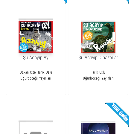
Şu Acayip Ay
Şu Acayip Dinazorlar
Özkan Öze
,
Tarık Uslu
Tarık Uslu
Uğurböceği Yayınları
Uğurböceği Yayınları