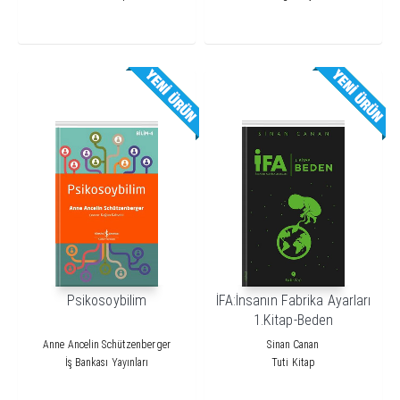
Psikosoybilim
İFA:İnsanın Fabrika Ayarları
1.Kitap-Beden
Anne Ancelin Schützenberger
Sinan Canan
İş Bankası Yayınları
Tuti Kitap