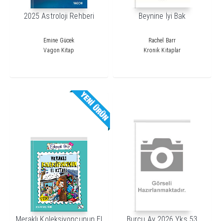
2025 Astroloji Rehberi
Beynine İyi Bak
Emine Gücek
Rachel Barr
Vagon Kitap
Kronik Kitaplar
Meraklı Koleksiyoncunun El
Burcu Ay 2026 Yks 53