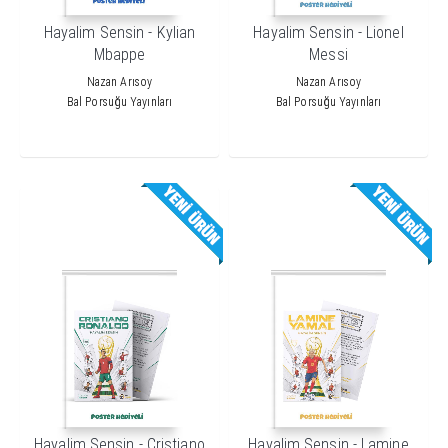
Hayalim Sensin - Kylian
Hayalim Sensin - Lionel
Mbappe
Messi
Nazan Arısoy
Nazan Arısoy
Bal Porsuğu Yayınları
Bal Porsuğu Yayınları
Hayalim Sensin - Cristiano
Hayalim Sensin - Lamine