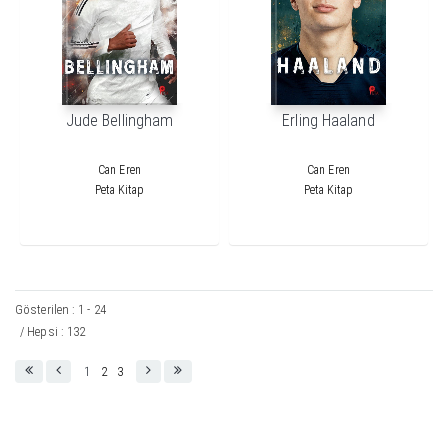
Jude Bellingham
Erling Haaland
Can Eren
Can Eren
Peta Kitap
Peta Kitap
Gösterilen : 1 - 24
/ Hepsi : 132
1
2
3