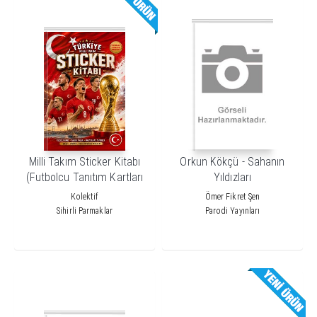
Milli Takım Sticker Kitabı
Orkun Kökçü - Sahanın
(Futbolcu Tanıtım Kartları
Yıldızları
Hediyeli)
Kolektif
Ömer Fikret Şen
Sihirli Parmaklar
Parodi Yayınları