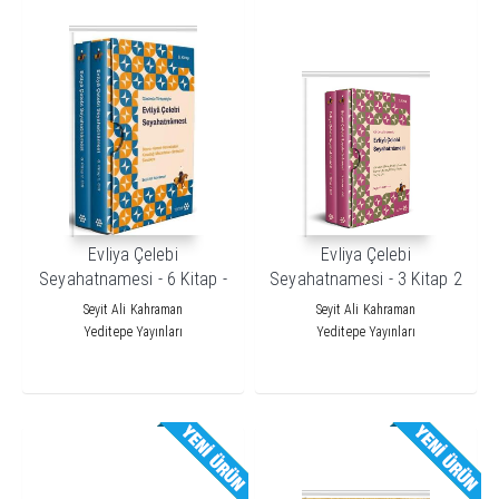
Evliya Çelebi
Evliya Çelebi
Seyahatnamesi - 6 Kitap -
Seyahatnamesi - 3 Kitap 2
2 Cilt - Kutulu
Kutulu
Seyit Ali Kahraman
Seyit Ali Kahraman
Yeditepe Yayınları
Yeditepe Yayınları