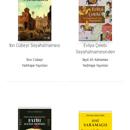
İbn Cübeyr Seyahatnamesi
Evliya Çelebi
Seyahatnamesinden
Seçmeler
İbni Cübeyr
Seyit Ali Kahraman
Yeditepe Yayınları
Yeditepe Yayınları