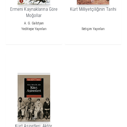
Ermeni Kaynaklarına Göre
Kürt Milliyetçiliğinin Tarihi
Moğollar
A. G. Galstyan
Yeditepe Yayınları
İletişim Yayınları
Kürt Aşiretleri: Aktör,