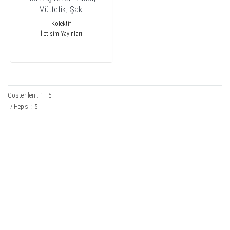
Müttefik, Şaki
Kolektif
İletişim Yayınları
Gösterilen : 1 - 5
/ Hepsi : 5