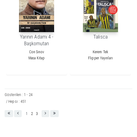
Yarının Adamı 4 -
Talisca
Başkomutan
Con Sinov
Kerem Tek
Masa Kitap
Flipper Yayınları
Gösterilen : 1 - 24
/ Hepsi : 451
1
2
3