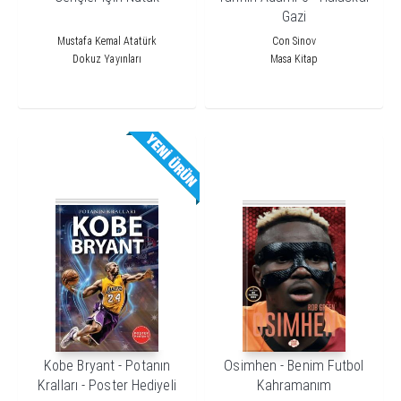
Gazi
Mustafa Kemal Atatürk
Con Sinov
Dokuz Yayınları
Masa Kitap
Kobe Bryant - Potanın
Osimhen - Benim Futbol
Kralları - Poster Hediyeli
Kahramanım