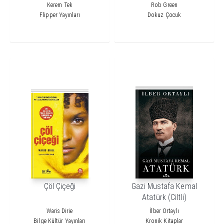
Kerem Tek
Rob Green
Flipper Yayınları
Dokuz Çocuk
Çöl Çiçeği
Gazi Mustafa Kemal
Atatürk (Ciltli)
Waris Dirie
İlber Ortaylı
Bilge Kültür Yayınları
Kronik Kitaplar