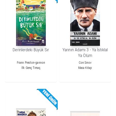
Derinlerdeki Büyük Sır
Yarının Adamı 3 - Ya İstiklal
Ya Ölüm
Frann Preston-gannon
Con Sinov
İlk Genç Timaş
Masa Kitap