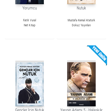
Yorumcu
Nutuk
Fatih Vural
Mustafa Kemal Atatürk
Net Kitap
Dokuz Yayınları
Gençler İçin Nutuk
Yarının Adamı 5 - Halaskâr