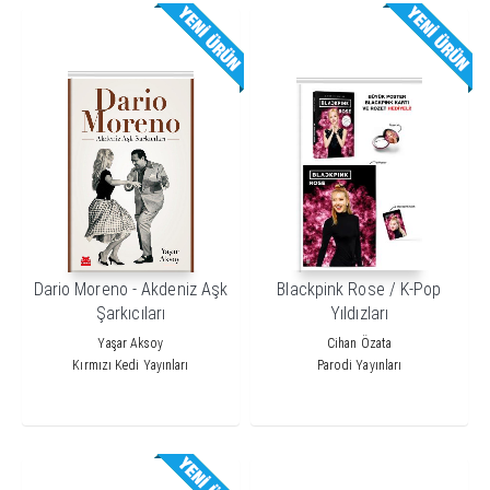
Dario Moreno - Akdeniz Aşk
Blackpink Rose / K-Pop
Şarkıcıları
Yıldızları
Yaşar Aksoy
Cihan Özata
Kırmızı Kedi Yayınları
Parodi Yayınları