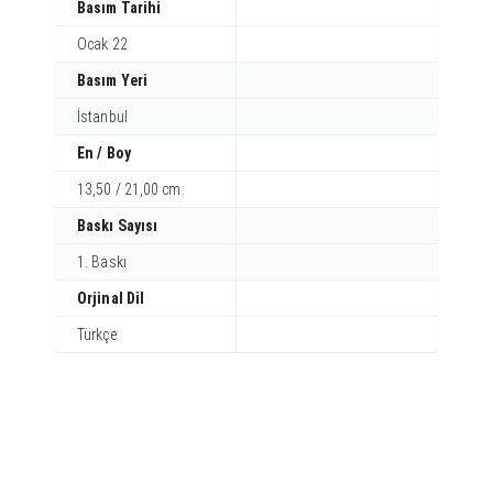
Basım Tarihi
Ocak 22
Basım Yeri
İstanbul
En / Boy
13,50 / 21,00 cm.
Baskı Sayısı
1. Baskı
Orjinal Dil
Türkçe