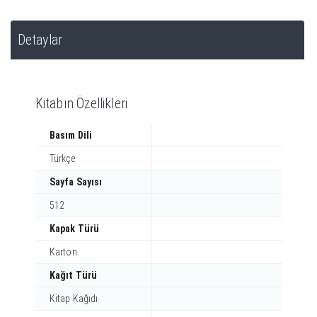
Detaylar
Kitabın Özellikleri
Basım Dili
Türkçe
Sayfa Sayısı
512
Kapak Türü
Karton
Kağıt Türü
Kitap Kağıdı