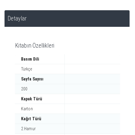
Detaylar
Kitabın Özellikleri
Basım Dili
Türkçe
Sayfa Sayısı
200
Kapak Türü
Karton
Kağıt Türü
2.Hamur