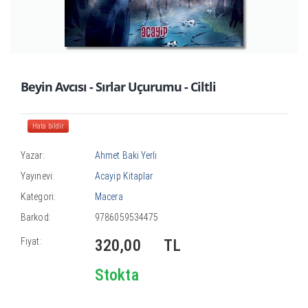
Beyin Avcısı - Sırlar Uçurumu - Ciltli
Hata bildir
Yazar:
Ahmet Baki Yerli
Yayınevi:
Acayip Kitaplar
Kategori:
Macera
Barkod:
9786059534475
Fiyat:
320,00
TL
Stokta