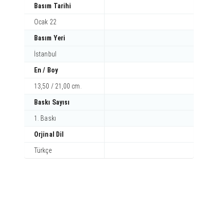
Basım Tarihi
Ocak 22
Basım Yeri
İstanbul
En / Boy
13,50 / 21,00 cm.
Baskı Sayısı
1. Baskı
Orjinal Dil
Türkçe