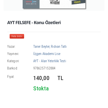
AYT FELSEFE - Konu Özetleri
Hata bildir
Yazar:
Taner Beyter, Rıdvan Tatlı
Yayınevi:
Üçgen Akademi Lise
Kategori:
AYT - Alan Yeterlilik Testi
Barkod:
9786257152884
Fiyat:
140,00
TL
Stokta