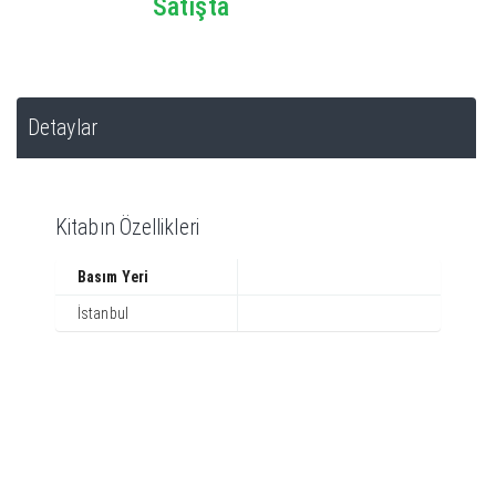
Satışta
Detaylar
Kitabın Özellikleri
Basım Yeri
İstanbul