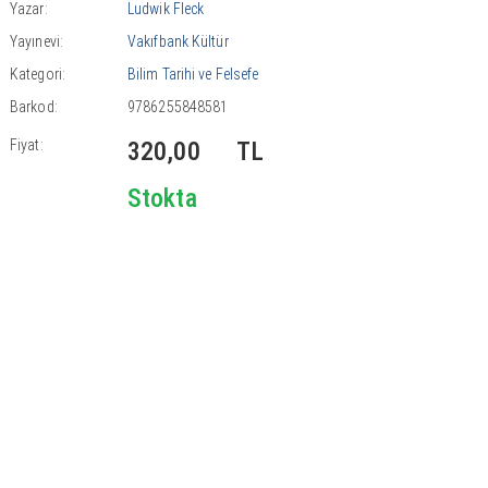
Yazar:
Ludwik Fleck
Yayınevi:
Vakıfbank Kültür
Kategori:
Bilim Tarihi ve Felsefe
Barkod:
9786255848581
Fiyat:
320,00
TL
Stokta