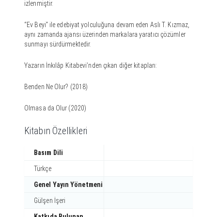
izlenmiştir.
“Ev Beyi” ile edebiyat yolculuğuna devam eden Aslı T. Kızmaz,
aynı zamanda ajansı üzerinden markalara yaratıcı çözümler
sunmayı sürdürmektedir.
Yazarın İnkılâp Kitabevi’nden çıkan diğer kitapları:
Benden Ne Olur? (2018)
Olmasa da Olur (2020)
Kitabın Özellikleri
Basım Dili
Türkçe
Genel Yayın Yönetmeni
Gülşen İşeri
Katkıda Bulunan