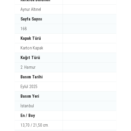
Aynur Altınel
Sayfa Sayısı
168
Kapak Türü
Karton Kapak
Kağıt Türü
2. Hamur
Basım Tarihi
Eylül 2025
Basım Yeri
İstanbul
En / Boy
13,70 / 21,50 cm.