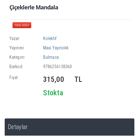
Çiçeklerle Mandala
Hata bildir
Yazar:
Kolektif
Yayınevi:
Maxi Yayıncılık
Kategori:
Bulmaca
Barkod:
9786256138360
Fiyat:
315,00
TL
Stokta
Detaylar