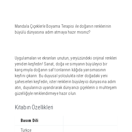
Mandala Çiçeklerle Boyama Terapisi ile doğanın renklerinin
büyülü dünyasına adım atmaya hazır mısınız?
Uygulamaları ve ekranları unutun, yeryüzündeki orijinal renkleri
yeniden keşfedin! Sanat, doğa ve simyanın büyüleyici bir
karışımıyla doğanın saf tonlarının kâğıda yansımasının
keyfini çıkarın. Bu duyusal yolculukta ister doğadaki yeni
şaheserleri keşfedin, ister renklerin büyüleyici dünyasına adım
atın, duyularınızı uyandırarak dünyanızı çiçeklerin o muhteşem
güzelliğiyle renklendirmeye hazır olun.
Kitabın Özellikleri
Basım Dili
Türkçe