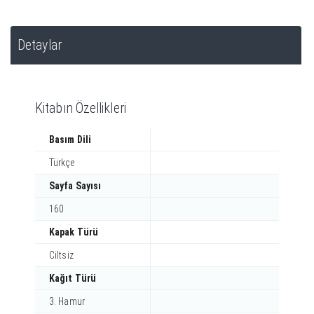
Detaylar
Kitabın Özellikleri
Basım Dili
Türkçe
Sayfa Sayısı
160
Kapak Türü
Ciltsiz
Kağıt Türü
3. Hamur