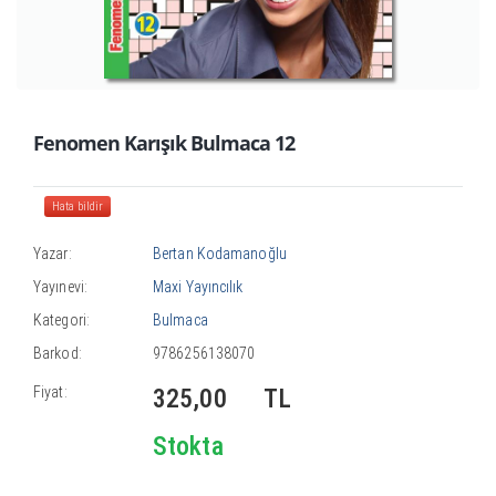
Fenomen Karışık Bulmaca 12
Hata bildir
Yazar:
Bertan Kodamanoğlu
Yayınevi:
Maxi Yayıncılık
Kategori:
Bulmaca
Barkod:
9786256138070
Fiyat:
325,00
TL
Stokta