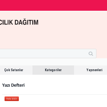
Çok Satanlar
Kategoriler
Yayınevleri
Yazı Defteri
Hata bildir