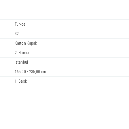
Türkce
32
Karton Kapak
2. Hamur
İstanbul
165,00 / 235,00 cm.
1. Baskı