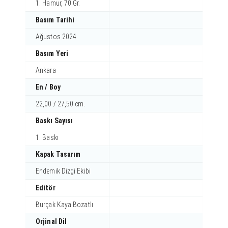
1. Hamur, 70 Gr.
Basım Tarihi
Ağustos 2024
Basım Yeri
Ankara
En / Boy
22,00 / 27,50 cm.
Baskı Sayısı
1. Baskı
Kapak Tasarım
Endemik Dizgi Ekibi
Editör
Burçak Kaya Bozatlı
Orjinal Dil