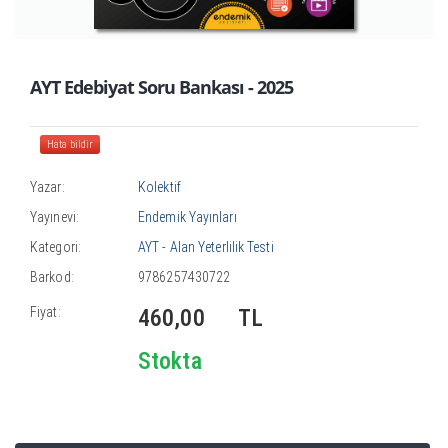
AYT Edebiyat Soru Bankası - 2025
Hata bildir
Yazar:
Kolektif
Yayınevi:
Endemik Yayınları
Kategori:
AYT - Alan Yeterlilik Testi
Barkod:
9786257430722
Fiyat:
460,00
TL
Stokta