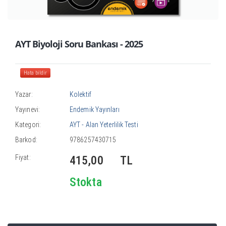
AYT Biyoloji Soru Bankası - 2025
Hata bildir
Yazar:
Kolektif
Yayınevi:
Endemik Yayınları
Kategori:
AYT - Alan Yeterlilik Testi
Barkod:
9786257430715
Fiyat:
415,00
TL
Stokta