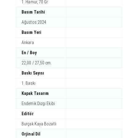
1. Hamur, 70 Gr.
Basım Tarihi
Ağustos 2024
Basım Yeri
Ankara
En / Boy
22,00 / 27,50 cm.
Baskı Sayısı
1. Baskı
Kapak Tasarım
Endemik Dizgi Ekibi
Editör
Burçak Kaya Bozatlı
Orjinal Dil