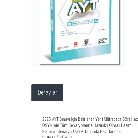
Detaylar
2025 AYT Sınavı İçin Belirlenen Yeni Müfredata Göre Haz
ÖSYM’nin Tüm Senaryolarına Hazırlıklı Olmak Lazım…
Senaryo Senaryo ÖSYM Tarzında Hazırlanmış
VİDEO ÇÖZÜMLÜ