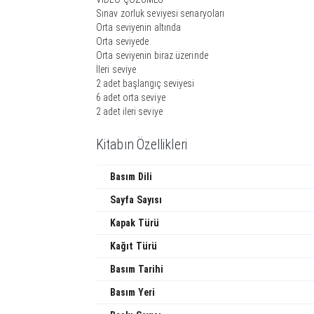
Sınav zorluk seviyesi senaryoları
Orta seviyenin altında
Orta seviyede
Orta seviyenin biraz üzerinde
İleri seviye
2 adet başlangıç seviyesi
6 adet orta seviye
2 adet ileri seviye
Kitabın Özellikleri
Basım Dili
Sayfa Sayısı
Kapak Türü
Kağıt Türü
Basım Tarihi
Basım Yeri