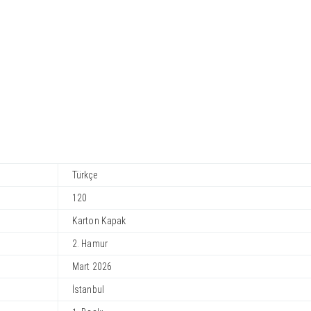
Türkçe
120
Karton Kapak
2. Hamur
Mart 2026
İstanbul