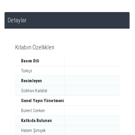
Detaylar
Kitabın Özellikleri
Basım Dili
Türkçe
Resimleyen
Gökhan Kalafat
Genel Yayın Yönetmeni
Bülent Cenkeri
Katkıda Bulunan
Hatem Şimşek