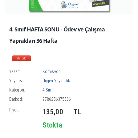
4. Sınıf HAFTA SONU - Ödev ve Çalışma
Yaprakları 36 Hafta
Hata bildir
Yazar:
Komisyon
Yayınevi:
Üçgen Yayıncılık
Kategori:
4.Sınıf
Barkod:
9786256375666
Fiyat:
135,00
TL
Stokta