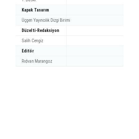
Kapak Tasarım
Üçgen Yayıncılık Dizgi Birimi
Düzelti-Redaksiyon
Salih Cengiz
Editör
Rıdvan Marangoz