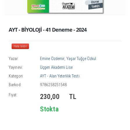
AYT - BİYOLOJİ - 41 Deneme - 2024
Hata bildir
Yazar:
Emine Özdemir
,
Yaşar Tuğçe Özkul
Yayınevi:
Üçgen Akademi Lise
Kategori:
AYT - Alan Yeterlilik Testi
Barkod:
9786258251548
Fiyat:
230,00
TL
Stokta