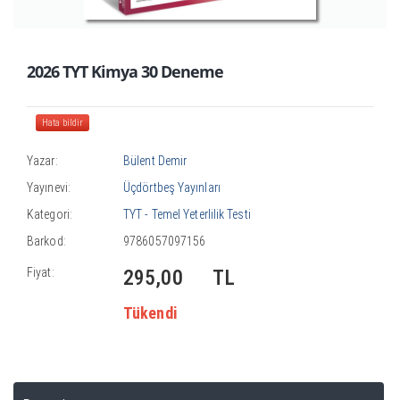
2026 TYT Kimya 30 Deneme
Hata bildir
Yazar:
Bülent Demir
Yayınevi:
Üçdörtbeş Yayınları
Kategori:
TYT - Temel Yeterlilik Testi
Barkod:
9786057097156
Fiyat:
295,00
TL
Tükendi