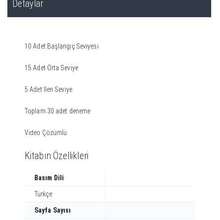
Detaylar
10 Adet Başlangıç Seviyesi
15 Adet Orta Seviye
5 Adet İleri Seviye
Toplam 30 adet deneme
Video Çözümlü
Kitabın Özellikleri
Basım Dili
Türkçe
Sayfa Sayısı