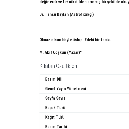
değinerek ve teknik dilden arınmış bir şekilde oku
Dr. Tansu Daylan (Astrofizikçi)
Olmaz olsun böyle üslup! Edebi bir facia.
M. Akif Coşkun (Yazar)"
Kitabın Özellikleri
Basım Dili
Genel Yayın Yönetmeni
Sayfa Sayısı
Kapak Türü
Kağıt Türü
Basım Tarihi