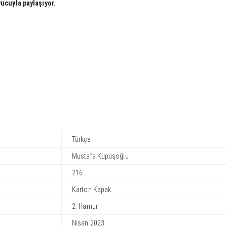
yucuyla paylaşıyor.
Türkçe
Mustafa Küpüşoğlu
216
Karton Kapak
2. Hamur
Nisan 2023