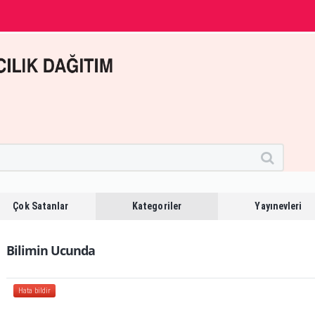
Çok Satanlar
Kategoriler
Yayınevleri
Bilimin Ucunda
Hata bildir