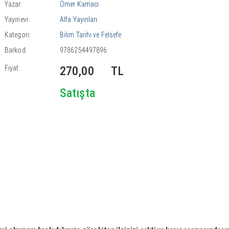
Yazar:
Ömer Kamacı
Yayınevi:
Alfa Yayınları
Kategori:
Bilim Tarihi ve Felsefe
Barkod:
9786254497896
Fiyat:
270,00
TL
Satışta