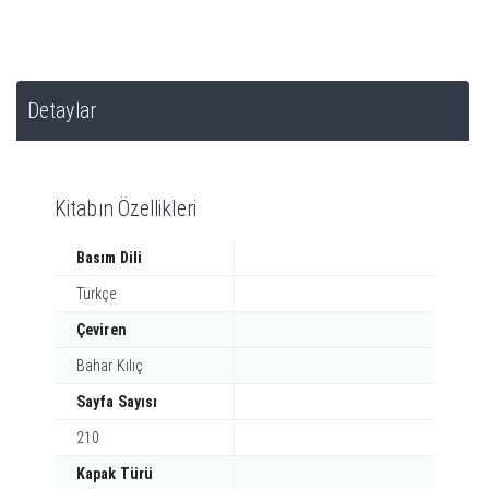
Detaylar
Kitabın Özellikleri
Basım Dili
Türkçe
Çeviren
Bahar Kılıç
Sayfa Sayısı
210
Kapak Türü