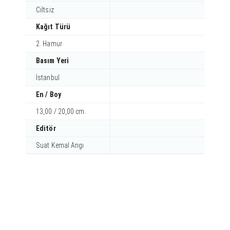
Ciltsiz
Kağıt Türü
2. Hamur
Basım Yeri
İstanbul
En / Boy
13,00 / 20,00 cm.
Editör
Suat Kemal Angı