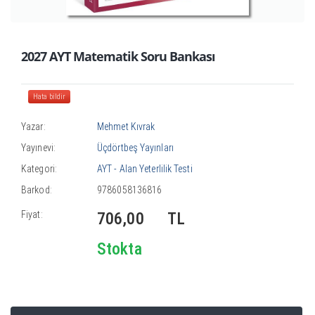
2027 AYT Matematik Soru Bankası
Hata bildir
Yazar:
Mehmet Kıvrak
Yayınevi:
Üçdörtbeş Yayınları
Kategori:
AYT - Alan Yeterlilik Testi
Barkod:
9786058136816
Fiyat:
706,00
TL
Stokta